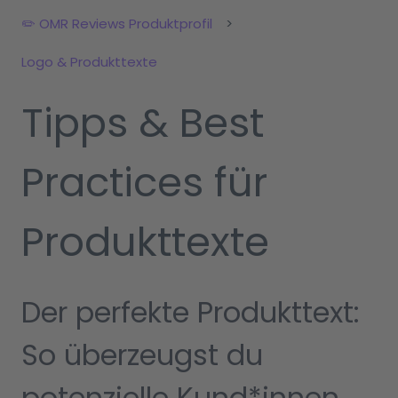
✏️ OMR Reviews Produktprofil
Logo & Produkttexte
Tipps & Best
Practices für
Produkttexte
Der perfekte Produkttext:
So überzeugst du
potenzielle Kund*innen