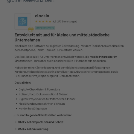
großer Relevanz sein.