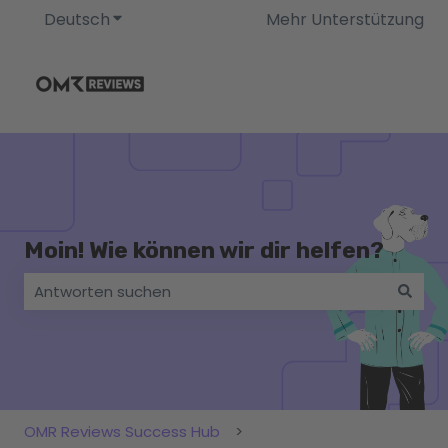
Deutsch
Untermenü für Übersetzungen anzeigen
Mehr Unterstützung
Moin! Wie können wir dir helfen?
Es gibt keine Vorschläge, da das Suchfeld leer ist.
OMR Reviews Success Hub