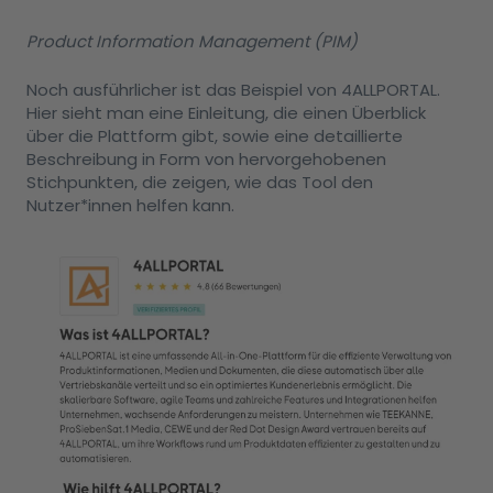
Product Information Management (PIM)
Noch ausführlicher ist das Beispiel von 4ALLPORTAL.
Hier sieht man eine Einleitung, die einen Überblick
über die Plattform gibt, sowie eine detaillierte
Beschreibung in Form von hervorgehobenen
Stichpunkten, die zeigen, wie das Tool den
Nutzer*innen helfen kann.