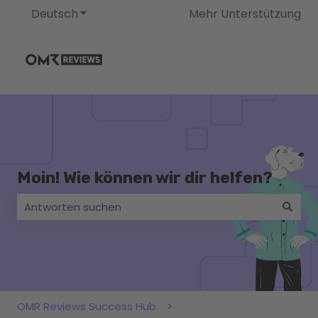
Deutsch
Untermenü für Übersetzungen anzeigen
Mehr Unterstützung
Moin! Wie können wir dir helfen?
Es gibt keine Vorschläge, da das Suchfeld leer ist.
OMR Reviews Success Hub