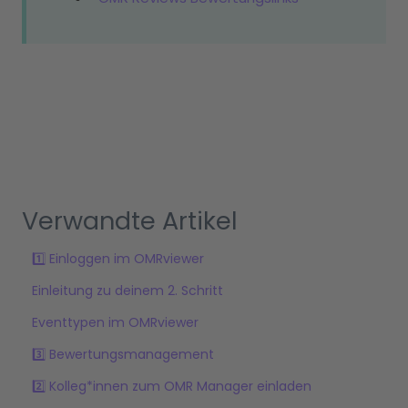
Verwandte Artikel
1️⃣ Einloggen im OMRviewer
Einleitung zu deinem 2. Schritt
Eventtypen im OMRviewer
3️⃣ Bewertungsmanagement
2️⃣ Kolleg*innen zum OMR Manager einladen