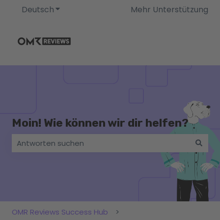
Deutsch
Untermenü für Übersetzungen anzeigen
Mehr Unterstützung
Moin! Wie können wir dir helfen?
Es gibt keine Vorschläge, da das Suchfeld leer ist.
OMR Reviews Success Hub