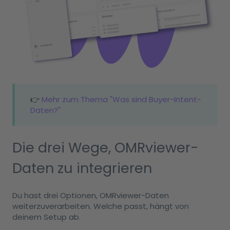
👉
Mehr zum Thema "Was sind Buyer-Intent-
Daten?"
Die drei Wege, OMRviewer-
Daten zu integrieren
Du hast drei Optionen, OMRviewer-Daten
weiterzuverarbeiten. Welche passt, hängt von
deinem Setup ab.