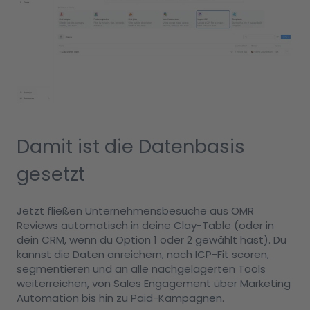
Damit ist die Datenbasis
gesetzt
Jetzt fließen Unternehmensbesuche aus OMR
Reviews automatisch in deine Clay-Table (oder in
dein CRM, wenn du Option 1 oder 2 gewählt hast). Du
kannst die Daten anreichern, nach ICP-Fit scoren,
segmentieren und an alle nachgelagerten Tools
weiterreichen, von Sales Engagement über Marketing
Automation bis hin zu Paid-Kampagnen.