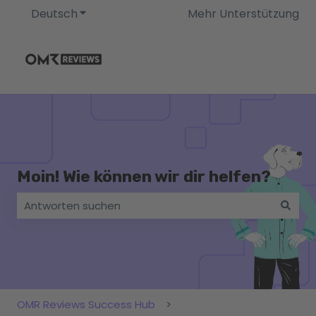
Deutsch
Untermenü für Übersetzungen anzeigen
Mehr Unterstützung
Moin! Wie können wir dir helfen?
Es gibt keine Vorschläge, da das Suchfeld leer ist.
OMR Reviews Success Hub