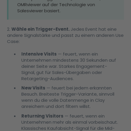
OMRviewer auf der Technologie von
Salesviewer basiert.
2.
Wähle ein Trigger-Event.
Jedes Event hat eine
andere Signalstärke und passt zu einem anderen Use
Case:
Intensive Visits
— feuert, wenn ein
Unternehmen mindestens 30 Sekunden auf
deiner Seite war. Starkes Engagement-
Signal, gut für Sales-Übergaben oder
Retargeting-Audiences.
New Visits
— feuert bei jedem erkannten
Besuch. Breiteste Trigger-Variante, sinnvoll
wenn du die volle Datenmenge in Clay
anreichern und dort filtern willst.
Returning Visitors
— feuert, wenn ein
Unternehmen mehr als einmal vorbeischaut.
Klassisches Kaufabsicht-Signal für die Mid-