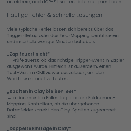
anreichern, nach ICP-Fit scoren, Listen segmentieren.
Häufige Fehler & schnelle Lösungen
Viele typische Fehler lassen sich bereits über das
Trigger-Setup oder das Feld-Mapping identifizieren
und innerhalb weniger Minuten beheben.
„Zap feuert nicht“
→ Prüfe zuerst, ob das richtige Trigger-Event in Zapier
ausgewählt wurde. Hilfreich ist außerdem, einen
Test-Visit im OMRviewer auszulösen, um den
Workflow manuell zu testen.
„Spalten in Clay bleiben leer“
→ In den meisten Fällen liegt das am Feldnamen-
Mapping. Kontrolliere, ob die übergebenen
Datenfelder korrekt den Clay-Spalten zugeordnet
sind.
„Doppelte Einträge in Clay“