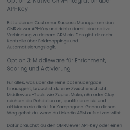
Option 2: Native CRM-Integration über
API-Key
Bitte deinen Customer Success Manager um den
OMRviewer API-Key und richte damit eine native
Verbindung zu deinem CRM ein. Das gibt dir mehr
Kontrolle über Feldmappings und
Automatisierungslogik.
Option 3: Middleware für Enrichment,
Scoring und Aktivierung
Für alles, was über die reine Datenübergabe
hinausgeht, brauchst du eine Zwischenschicht.
Middleware-Tools wie Zapier, Make, n8n oder Clay
reichern die Rohdaten an, qualifizieren sie und
aktivieren sie direkt für Kampagnen. Genau diesen
Weg gehst du, wenn du LinkedIn ABM aufsetzen willst.
Dafür brauchst du den OMRviewer API-Key oder einen