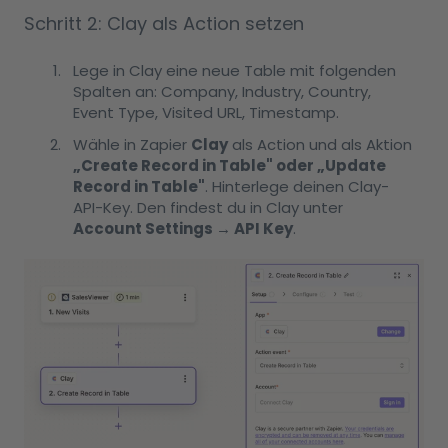
Schritt 2: Clay als Action setzen
Lege in Clay eine neue Table mit folgenden
Spalten an: Company, Industry, Country,
Event Type, Visited URL, Timestamp.
Wähle in Zapier
Clay
als Action und als Aktion
„Create Record in Table" oder „Update
Record in Table"
. Hinterlege deinen Clay-
API-Key. Den findest du in Clay unter
Account Settings → API Key
.