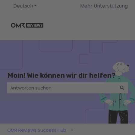
Deutsch
Untermenü für Übersetzungen anzeigen
Mehr Unterstützung
Moin! Wie können wir dir helfen?
Es gibt keine Vorschläge, da das Suchfeld leer ist.
OMR Reviews Success Hub