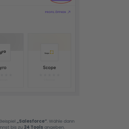
Beispiel
„Salesforce“
. Wähle dann
nnst bis zu
24 Tools
angeben.