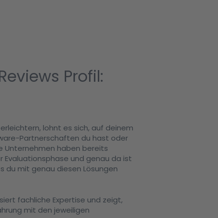
eviews Profil:
rleichtern, lohnt es sich, auf deinem
tware-Partnerschaften du hast oder
ele Unternehmen haben bereits
er Evaluationsphase und genau da ist
dass du mit genau diesen Lösungen
siert fachliche Expertise und zeigt,
ahrung mit den jeweiligen