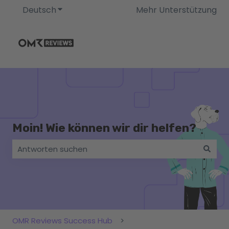
Deutsch
Untermenü für Übersetzungen anzeigen
Mehr Unterstützung
Moin! Wie können wir dir helfen?
Es gibt keine Vorschläge, da das Suchfeld leer ist.
OMR Reviews Success Hub