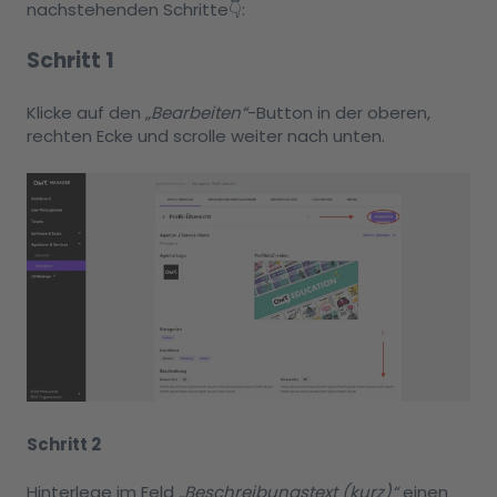
nachstehenden Schritte👇:
Schritt 1
Klicke auf den
„Bearbeiten“
-Button in der oberen,
rechten Ecke und scrolle weiter nach unten.
Schritt 2
Hinterlege im Feld
„Beschreibungstext (kurz)“
einen