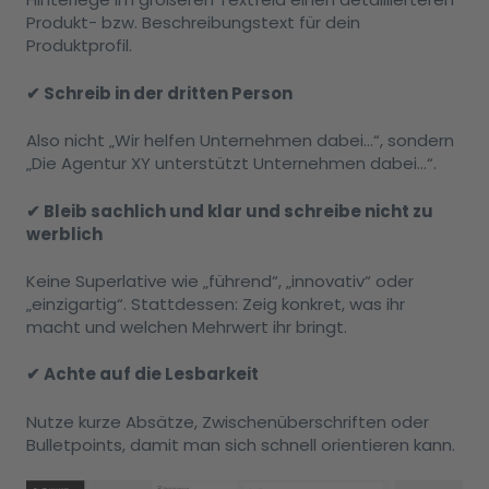
Produkt- bzw. Beschreibungstext für dein
Produktprofil.
✔ Schreib in der dritten Person
Also nicht „Wir helfen Unternehmen dabei…“, sondern
„Die Agentur XY unterstützt Unternehmen dabei…“.
✔ Bleib sachlich und klar und schreibe nicht zu
werblich
Keine Superlative wie „führend“, „innovativ“ oder
„einzigartig“. Stattdessen: Zeig konkret, was ihr
macht und welchen Mehrwert ihr bringt.
✔ Achte auf die Lesbarkeit
Nutze kurze Absätze, Zwischenüberschriften oder
Bulletpoints, damit man sich schnell orientieren kann.