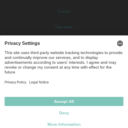
Kontakt
Newsletter
Glossar
Impressum
Datenschutz
AGB
Cookie-Einstellungen