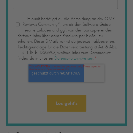
Hiermit bestätigst du die Anmeldung an der OMR
Reviews Community*, um dir den Software Guide
herunterzuladen und ggf. von den partizipierenden
Partnern Infos über deren Produkte per E-Mail zu
erhalten. Diese E-Mails kannst du jederzeit abbestellen.
Rechtsgrundlage für die Datenverarbeitung ist Art. 6 Abs.
1 S. 1 lit. b) DSGVO, weitere Infos zum Datenschutz
findest du in unseren
Datenschutzhinweisen
.
*