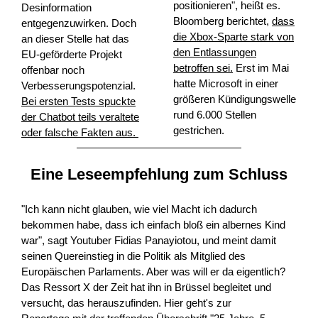
positionieren", heißt es.
Desinformation
Bloomberg berichtet,
dass
entgegenzuwirken. Doch
die Xbox-Sparte stark von
an dieser Stelle hat das
den Entlassungen
EU-geförderte Projekt
betroffen sei.
Erst im Mai
offenbar noch
hatte Microsoft in einer
Verbesserungspotenzial.
größeren Kündigungswelle
Bei ersten Tests spuckte
rund 6.000 Stellen
der Chatbot teils veraltete
gestrichen.
oder falsche Fakten aus.
Eine Leseempfehlung zum Schluss
"Ich kann nicht glauben, wie viel Macht ich dadurch
bekommen habe, dass ich einfach bloß ein albernes Kind
war", sagt Youtuber Fidias Panayiotou, und meint damit
seinen Quereinstieg in die Politik als Mitglied des
Europäischen Parlaments. Aber was will er da eigentlich?
Das Ressort X der Zeit hat ihn in Brüssel begleitet und
versucht, das herauszufinden. Hier geht's zur