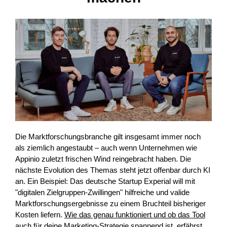
Die Marktforschungsbranche gilt insgesamt immer noch
als ziemlich angestaubt – auch wenn Unternehmen wie
Appinio zuletzt frischen Wind reingebracht haben. Die
nächste Evolution des Themas steht jetzt offenbar durch KI
an. Ein Beispiel: Das deutsche Startup Experial will mit
"digitalen Zielgruppen-Zwillingen" hilfreiche und valide
Marktforschungsergebnisse zu einem Bruchteil bisheriger
Kosten liefern.
Wie das genau funktioniert und ob das Tool
auch für deine Marketing-Strategie spannend ist, erfährst