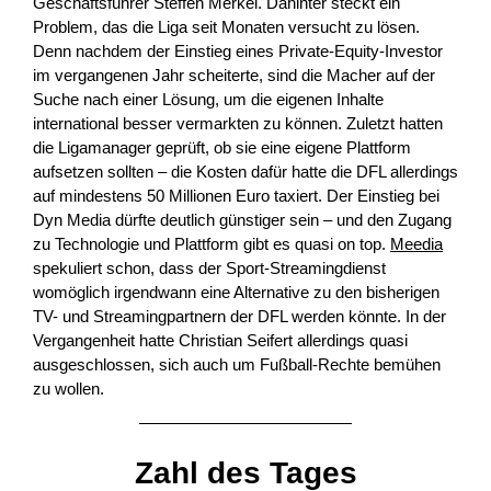
Geschäftsführer Steffen Merkel. Dahinter steckt ein
Problem, das die Liga seit Monaten versucht zu lösen.
Denn nachdem der Einstieg eines Private-Equity-Investor
im vergangenen Jahr scheiterte, sind die Macher auf der
Suche nach einer Lösung, um die eigenen Inhalte
international besser vermarkten zu können. Zuletzt hatten
die Ligamanager geprüft, ob sie eine eigene Plattform
aufsetzen sollten – die Kosten dafür hatte die DFL allerdings
auf mindestens 50 Millionen Euro taxiert. Der Einstieg bei
Dyn Media dürfte deutlich günstiger sein – und den Zugang
zu Technologie und Plattform gibt es quasi on top.
Meedia
spekuliert schon, dass
der Sport-Streamingdienst
womöglich irgendwann eine Alternative zu den bisherigen
TV- und Streamingpartnern der DFL werden könnte. In der
Vergangenheit hatte Christian Seifert allerdings quasi
ausgeschlossen, sich auch um Fußball-Rechte bemühen
zu wollen.
Zahl des Tages