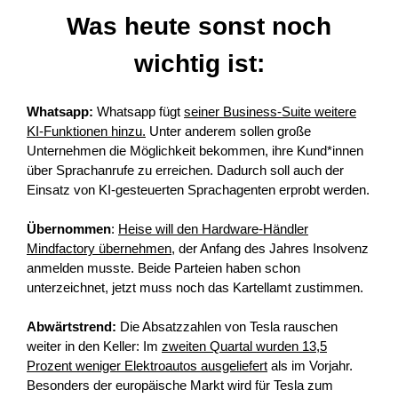
Was heute sonst noch
wichtig ist:
Whatsapp:
Whatsapp fügt
seiner Business-Suite weitere
KI-Funktionen hinzu.
Unter anderem sollen große
Unternehmen die Möglichkeit bekommen, ihre Kund*innen
über Sprachanrufe zu erreichen. Dadurch soll auch der
Einsatz von KI-gesteuerten Sprachagenten erprobt werden.
Übernommen
:
Heise will den Hardware-Händler
Mindfactory übernehmen,
der Anfang des Jahres Insolvenz
anmelden musste. Beide Parteien haben schon
unterzeichnet, jetzt muss noch das Kartellamt zustimmen.
Abwärtstrend:
Die Absatzzahlen von Tesla rauschen
weiter in den Keller: Im
zweiten Quartal wurden 13,5
Prozent weniger Elektroautos ausgeliefert
als im Vorjahr.
Besonders der europäische Markt wird für Tesla zum