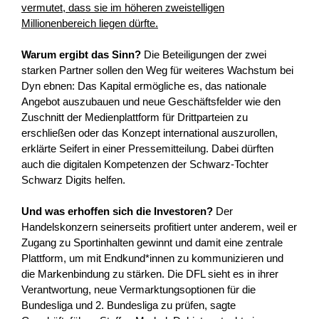
vermutet, dass sie im höheren zweistelligen
Millionenbereich liegen dürfte.
Warum ergibt das Sinn?
Die Beteiligungen der zwei
starken Partner sollen den Weg für weiteres Wachstum bei
Dyn ebnen: Das Kapital ermögliche es, das nationale
Angebot auszubauen und neue Geschäftsfelder wie den
Zuschnitt der Medienplattform für Drittparteien zu
erschließen oder das Konzept international auszurollen,
erklärte Seifert in einer Pressemitteilung. Dabei dürften
auch die digitalen Kompetenzen der Schwarz-Tochter
Schwarz Digits helfen.
Und was erhoffen sich die Investoren?
Der
Handelskonzern seinerseits profitiert unter anderem, weil er
Zugang zu Sportinhalten gewinnt und damit eine zentrale
Plattform, um mit Endkund*innen zu kommunizieren und
die Markenbindung zu stärken. Die DFL sieht es in ihrer
Verantwortung, neue Vermarktungsoptionen für die
Bundesliga und 2. Bundesliga zu prüfen, sagte