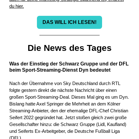
du hier.
DAS WILL ICH LESEN!
Die News des Tages
Was der Einstieg der Schwarz Gruppe und der DFL
beim Sport-Streaming-Dienst Dyn bedeutet
Nach der Übernahme von Sky Deutschland durch RTL
folgte gestern direkt die nächste Nachricht über einen
großen Sport-Streaming-Deal. Dieses Mal ging es um Dyn.
Bislang hatte Axel Springer die Mehrheit an dem Kölner
Streaming-Anbieter, den der ehemalige DFL-Chef Christian
Seifert 2022 gegründet hat. Jetzt stoßen gleich zwei große
Gesellschafter hinzu: die Schwarz Gruppe (Lidl, Kaufland)
und Seiferts Ex-Arbeitgeber, die Deutsche Fußball Liga
(DFL).