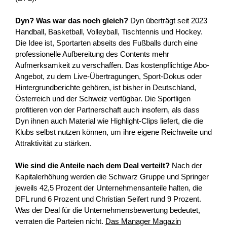
Dyn? Was war das noch gleich?
Dyn überträgt seit 2023
Handball, Basketball, Volleyball, Tischtennis und Hockey.
Die Idee ist, Sportarten abseits des Fußballs durch eine
professionelle Aufbereitung des Contents mehr
Aufmerksamkeit zu verschaffen. Das kostenpflichtige Abo-
Angebot, zu dem Live-Übertragungen, Sport-Dokus oder
Hintergrundberichte gehören, ist bisher in Deutschland,
Österreich und der Schweiz verfügbar. Die Sportligen
profitieren von der Partnerschaft auch insofern, als dass
Dyn ihnen auch Material wie Highlight-Clips liefert, die die
Klubs selbst nutzen können, um ihre eigene Reichweite und
Attraktivität zu stärken.
Wie sind die Anteile nach dem Deal verteilt?
Nach der
Kapitalerhöhung werden die Schwarz Gruppe und Springer
jeweils 42,5 Prozent der Unternehmensanteile halten, die
DFL rund 6 Prozent und Christian Seifert rund 9 Prozent.
Was der Deal für die Unternehmensbewertung bedeutet,
verraten die Parteien nicht.
Das Manager Magazin