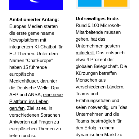
Unfreiwilliges Ende:
Ambitionierter Anfang:
Rund 9.100 Microsoft-
Europas Medien starten
Mitarbeitende müssen
die erste gemeinsame
gehen,
hat das
Newsplattform mit
Unternehmen gestern
integriertem KI-Chatbot für
mitgeteilt.
Das entspricht
EU-Themen. Unter dem
etwa 4 Prozent der
Namen "ChatEurope"
globalen Belegschaft. Die
haben 15 führende
Kürzungen betreffen
europäische
Menschen aus
Medienhäuser, darunter
verschiedenen Ländern,
die Deutsche Welle, Dpa,
Teams und
AFP und ANSA,
eine neue
Erfahrungsstufen und
Plattform ins Leben
seien notwendig, um "das
gerufen
. Ziel ist es, in
Unternehmen und die
verschiedenen Sprachen
Teams bestmöglich für
Antworten auf Fragen zu
den Erfolg in einem
europäischen Themen zu
dynamischen Markt zu
liefern und so