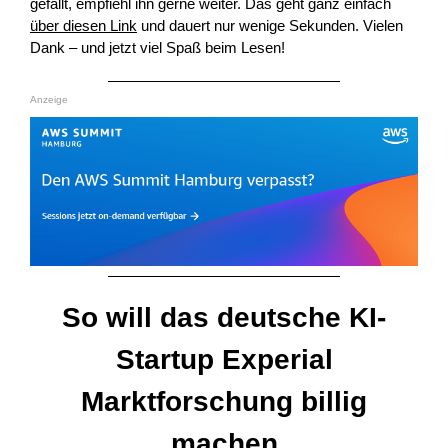
gefällt, empfiehl ihn gerne weiter. Das geht ganz einfach
über diesen Link
und dauert nur wenige Sekunden. Vielen
Dank – und jetzt viel Spaß beim Lesen!
Anzeige
So will das deutsche KI-
Startup Experial
Marktforschung billig
machen