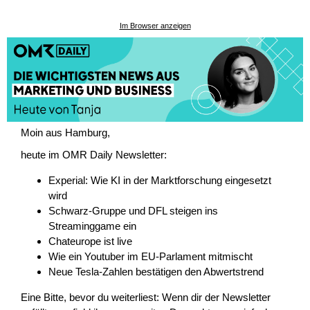
Im Browser anzeigen
Moin aus Hamburg,
heute im OMR Daily Newsletter:
Experial: Wie KI in der Marktforschung eingesetzt
wird
Schwarz-Gruppe und DFL steigen ins
Streaminggame ein
Chateurope ist live
Wie ein Youtuber im EU-Parlament mitmischt
Neue Tesla-Zahlen bestätigen den Abwertstrend
Eine Bitte, bevor du weiterliest: Wenn dir der Newsletter