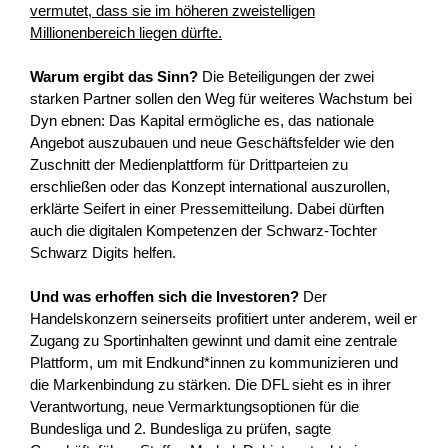
vermutet, dass sie im höheren zweistelligen
Millionenbereich liegen dürfte.
Warum ergibt das Sinn?
Die Beteiligungen der zwei
starken Partner sollen den Weg für weiteres Wachstum bei
Dyn ebnen: Das Kapital ermögliche es, das nationale
Angebot auszubauen und neue Geschäftsfelder wie den
Zuschnitt der Medienplattform für Drittparteien zu
erschließen oder das Konzept international auszurollen,
erklärte Seifert in einer Pressemitteilung. Dabei dürften
auch die digitalen Kompetenzen der Schwarz-Tochter
Schwarz Digits helfen.
Und was erhoffen sich die Investoren?
Der
Handelskonzern seinerseits profitiert unter anderem, weil er
Zugang zu Sportinhalten gewinnt und damit eine zentrale
Plattform, um mit Endkund*innen zu kommunizieren und
die Markenbindung zu stärken. Die DFL sieht es in ihrer
Verantwortung, neue Vermarktungsoptionen für die
Bundesliga und 2. Bundesliga zu prüfen, sagte