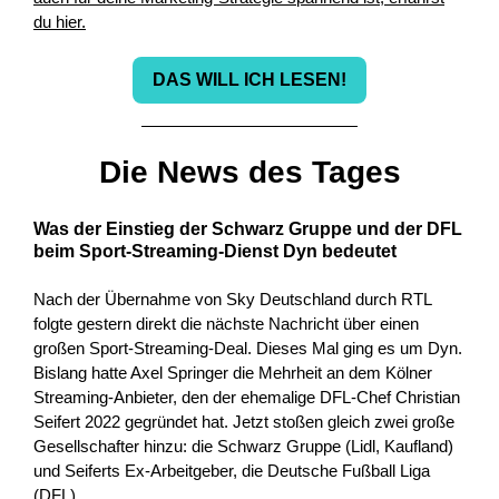
du hier.
DAS WILL ICH LESEN!
Die News des Tages
Was der Einstieg der Schwarz Gruppe und der DFL
beim Sport-Streaming-Dienst Dyn bedeutet
Nach der Übernahme von Sky Deutschland durch RTL
folgte gestern direkt die nächste Nachricht über einen
großen Sport-Streaming-Deal. Dieses Mal ging es um Dyn.
Bislang hatte Axel Springer die Mehrheit an dem Kölner
Streaming-Anbieter, den der ehemalige DFL-Chef Christian
Seifert 2022 gegründet hat. Jetzt stoßen gleich zwei große
Gesellschafter hinzu: die Schwarz Gruppe (Lidl, Kaufland)
und Seiferts Ex-Arbeitgeber, die Deutsche Fußball Liga
(DFL).