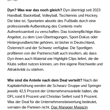
Dyn? Was war das noch gleich?
Dyn überträgt seit 2023
Handball, Basketball, Volleyball, Tischtennis und Hockey.
Die Idee ist, Sportarten abseits des Fußballs durch eine
professionelle Aufbereitung des Contents mehr
Aufmerksamkeit zu verschaffen. Das kostenpflichtige Abo-
Angebot, zu dem Live-Übertragungen, Sport-Dokus oder
Hintergrundberichte gehören, ist bisher in Deutschland,
Österreich und der Schweiz verfügbar. Die Sportligen
profitieren von der Partnerschaft auch insofern, als dass
Dyn ihnen auch Material wie Highlight-Clips liefert, die die
Klubs selbst nutzen können, um ihre eigene Reichweite und
Attraktivität zu stärken.
Wie sind die Anteile nach dem Deal verteilt?
Nach der
Kapitalerhöhung werden die Schwarz Gruppe und Springer
jeweils 42,5 Prozent der Unternehmensanteile halten, die
DFL rund 6 Prozent und Christian Seifert rund 9 Prozent.
Was der Deal für die Unternehmensbewertung bedeutet,
verraten die Parteien nicht.
Das Manager Magazin