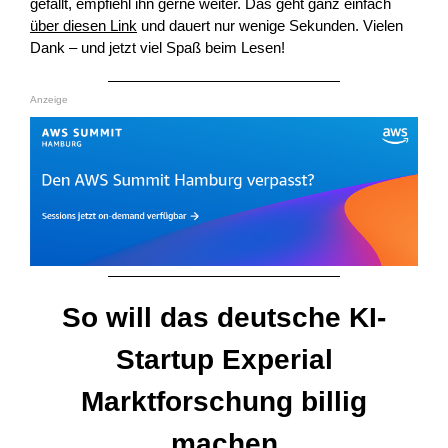
gefällt, empfiehl ihn gerne weiter. Das geht ganz einfach
über diesen Link
und dauert nur wenige Sekunden. Vielen
Dank – und jetzt viel Spaß beim Lesen!
Anzeige
So will das deutsche KI-
Startup Experial
Marktforschung billig
machen