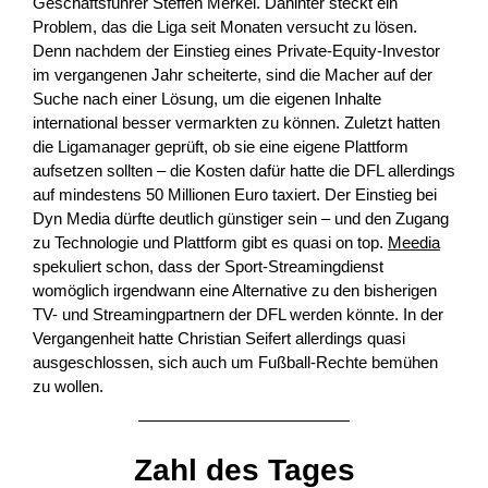
Geschäftsführer Steffen Merkel. Dahinter steckt ein
Problem, das die Liga seit Monaten versucht zu lösen.
Denn nachdem der Einstieg eines Private-Equity-Investor
im vergangenen Jahr scheiterte, sind die Macher auf der
Suche nach einer Lösung, um die eigenen Inhalte
international besser vermarkten zu können. Zuletzt hatten
die Ligamanager geprüft, ob sie eine eigene Plattform
aufsetzen sollten – die Kosten dafür hatte die DFL allerdings
auf mindestens 50 Millionen Euro taxiert. Der Einstieg bei
Dyn Media dürfte deutlich günstiger sein – und den Zugang
zu Technologie und Plattform gibt es quasi on top.
Meedia
spekuliert schon, dass
der Sport-Streamingdienst
womöglich irgendwann eine Alternative zu den bisherigen
TV- und Streamingpartnern der DFL werden könnte. In der
Vergangenheit hatte Christian Seifert allerdings quasi
ausgeschlossen, sich auch um Fußball-Rechte bemühen
zu wollen.
Zahl des Tages