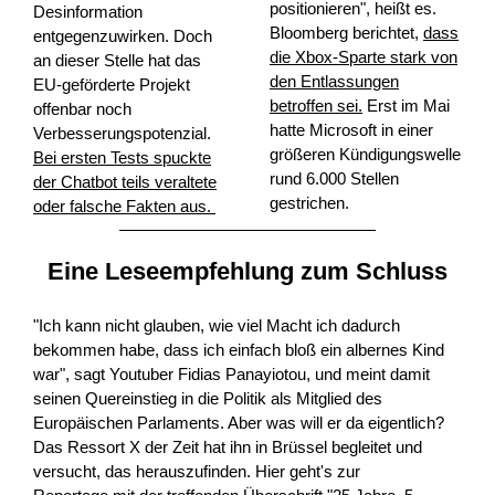
positionieren", heißt es.
Desinformation
Bloomberg berichtet,
dass
entgegenzuwirken. Doch
die Xbox-Sparte stark von
an dieser Stelle hat das
den Entlassungen
EU-geförderte Projekt
betroffen sei.
Erst im Mai
offenbar noch
hatte Microsoft in einer
Verbesserungspotenzial.
größeren Kündigungswelle
Bei ersten Tests spuckte
rund 6.000 Stellen
der Chatbot teils veraltete
gestrichen.
oder falsche Fakten aus.
Eine Leseempfehlung zum Schluss
"Ich kann nicht glauben, wie viel Macht ich dadurch
bekommen habe, dass ich einfach bloß ein albernes Kind
war", sagt Youtuber Fidias Panayiotou, und meint damit
seinen Quereinstieg in die Politik als Mitglied des
Europäischen Parlaments. Aber was will er da eigentlich?
Das Ressort X der Zeit hat ihn in Brüssel begleitet und
versucht, das herauszufinden. Hier geht's zur