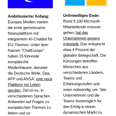
Unfreiwilliges Ende:
Ambitionierter Anfang:
Rund 9.100 Microsoft-
Europas Medien starten
Mitarbeitende müssen
die erste gemeinsame
gehen,
hat das
Newsplattform mit
Unternehmen gestern
integriertem KI-Chatbot für
mitgeteilt.
Das entspricht
EU-Themen. Unter dem
etwa 4 Prozent der
Namen "ChatEurope"
globalen Belegschaft. Die
haben 15 führende
Kürzungen betreffen
europäische
Menschen aus
Medienhäuser, darunter
verschiedenen Ländern,
die Deutsche Welle, Dpa,
Teams und
AFP und ANSA,
eine neue
Erfahrungsstufen und
Plattform ins Leben
seien notwendig, um "das
gerufen
. Ziel ist es, in
Unternehmen und die
verschiedenen Sprachen
Teams bestmöglich für
Antworten auf Fragen zu
den Erfolg in einem
europäischen Themen zu
dynamischen Markt zu
liefern und so