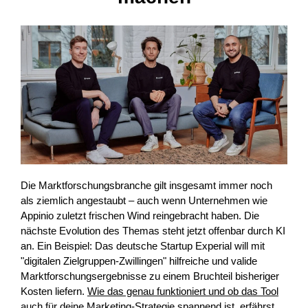
Die Marktforschungsbranche gilt insgesamt immer noch
als ziemlich angestaubt – auch wenn Unternehmen wie
Appinio zuletzt frischen Wind reingebracht haben. Die
nächste Evolution des Themas steht jetzt offenbar durch KI
an. Ein Beispiel: Das deutsche Startup Experial will mit
"digitalen Zielgruppen-Zwillingen" hilfreiche und valide
Marktforschungsergebnisse zu einem Bruchteil bisheriger
Kosten liefern.
Wie das genau funktioniert und ob das Tool
auch für deine Marketing-Strategie spannend ist, erfährst