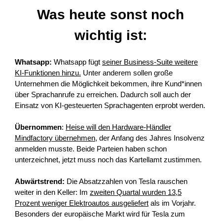
Was heute sonst noch
wichtig ist:
Whatsapp:
Whatsapp fügt
seiner Business-Suite weitere
KI-Funktionen hinzu.
Unter anderem sollen große
Unternehmen die Möglichkeit bekommen, ihre Kund*innen
über Sprachanrufe zu erreichen. Dadurch soll auch der
Einsatz von KI-gesteuerten Sprachagenten erprobt werden.
Übernommen
:
Heise will den Hardware-Händler
Mindfactory übernehmen,
der Anfang des Jahres Insolvenz
anmelden musste. Beide Parteien haben schon
unterzeichnet, jetzt muss noch das Kartellamt zustimmen.
Abwärtstrend:
Die Absatzzahlen von Tesla rauschen
weiter in den Keller: Im
zweiten Quartal wurden 13,5
Prozent weniger Elektroautos ausgeliefert
als im Vorjahr.
Besonders der europäische Markt wird für Tesla zum