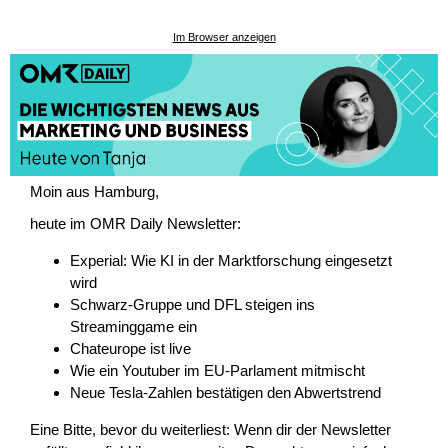
Im Browser anzeigen
Moin aus Hamburg,
heute im OMR Daily Newsletter:
Experial: Wie KI in der Marktforschung eingesetzt
wird
Schwarz-Gruppe und DFL steigen ins
Streaminggame ein
Chateurope ist live
Wie ein Youtuber im EU-Parlament mitmischt
Neue Tesla-Zahlen bestätigen den Abwertstrend
Eine Bitte, bevor du weiterliest: Wenn dir der Newsletter