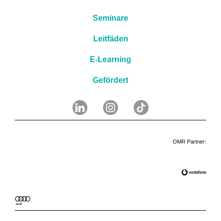
Seminare
Leitfäden
E-Learning
Gefördert
OMR Partner
: