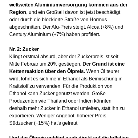
weltweiten Aluminiumversorgung
kommen
aus der
Region
, und ein Großteil davon ist jetzt beschädigt
oder durch die blockierte Straße von Hormus
abgeschnitten. Der Alu-Preis steigt. Alcoa (+8%) und
Century Aluminium (+7%) haben profitiert.
Nr. 2: Zucker
Klingt erstmal absurd, aber der Zuckerpreis ist seit
Mitte Februar um 20% gestiegen.
Der Grund ist eine
Kettenreaktion über den Ölpreis.
Wenn Öl teurer
wird, lohnt es sich mehr, Ethanol als Beimischung in
Kraftstoff zu verwenden. Für die Produktion von
Ethanol kann Zucker genutzt werden. Große
Produzenten wie Thailand oder Indien könnten
deshalb mehr Zucker in Ethanol umleiten, statt ihn zu
exportieren. Weniger Angebot, höherer Preis.
Südzucker (+15%) hat's gefreut.
Und der Ölpreis schlägt auch direkt auf die Inflation