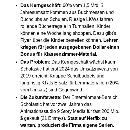
Das Kerngeschäft:
60% vom 1,5 Mrd. $
Jahresumsatz kommen aus Buchmessen und
Buchclubs an Schulen. Riesige LKWs fahren
rollende Bücherregale in Turnhallen, Kinder
können eine Woche lang shoppen. Dazu gibt's
Flyer, über die Kinder bestellen können.
Lehrer
kriegen für jeden ausgegebenen Dollar einen
Bonus für Klassenzimmer-Material.
Das Problem:
Das Kerngeschäft wächst kaum.
Scholastic hat erst 2024 das Umsatzniveau von
2019 erreicht. Knappe Schulbudgets und
langfristig KI als Ersatz für Lernmaterialien (20%
vom Umsatz) sind Gegenwind.
Die Zukunftswette:
Der Entertainment-Bereich.
Scholastic hat vor zwei Jahren das
Animationsstudio 9 Story Media für fast 200 Mio.
$ gekauft (21 Emmys).
Statt auf Netflix zu
warten, produziert die Firma eigene Serien,