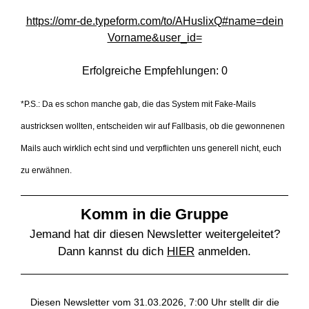
https://omr-de.typeform.com/to/AHuslixQ#name=dein
Vorname&user_id=
Erfolgreiche Empfehlungen: 0
*P.S.: Da es schon manche gab, die das System mit Fake-Mails
austricksen wollten, entscheiden wir auf Fallbasis, ob die gewonnenen
Mails auch wirklich echt sind und verpflichten uns generell nicht, euch
zu erwähnen.
Komm in die Gruppe
Jemand hat dir diesen Newsletter weitergeleitet?
Dann kannst du dich
HIER
anmelden.
Diesen Newsletter vom 31.03.2026, 7:00 Uhr stellt dir die