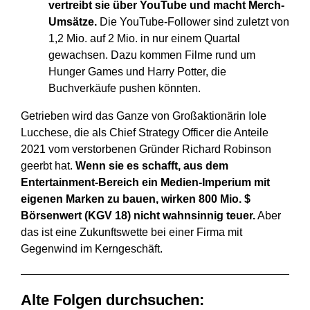
vertreibt sie über YouTube und macht Merch-
Umsätze.
Die YouTube-Follower sind zuletzt von
1,2 Mio. auf 2 Mio. in nur einem Quartal
gewachsen. Dazu kommen Filme rund um
Hunger Games und Harry Potter, die
Buchverkäufe pushen könnten.
Getrieben wird das Ganze von Großaktionärin Iole
Lucchese, die als Chief Strategy Officer die Anteile
2021 vom verstorbenen Gründer Richard Robinson
geerbt hat.
Wenn sie es schafft, aus dem
Entertainment-Bereich ein Medien-Imperium mit
eigenen Marken zu bauen, wirken 800 Mio. $
Börsenwert (KGV 18) nicht wahnsinnig teuer.
Aber
das ist eine Zukunftswette bei einer Firma mit
Gegenwind im Kerngeschäft.
Alte Folgen durchsuchen: