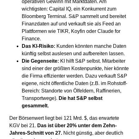
operativen Gewinn mit Marktdaten. Am
wichtigsten: Capital IQ, ein Konkurrent zum
Bloomberg Terminal. S&P sammelt und bereitet
Finanzdaten auf und verkauft sie als Feed an
Plattformen wie TIKR, Koyfin oder Claude for
Finance.
Das KI-Risiko:
Kunden könnten manche Daten
künftig selbst auslesen und aufbereiten lassen.
Die Gegenseite:
KI hilft S&P selbst. Mitarbeiter
sind einer der größten Kostenpunkte, hier könnte
die Firma effizienter werden. Dazu verkauft S&P
eigene, nicht öffentliche Daten (z.B. im Rohstoff-
Bereich: Standorte von Ölfeldern, Raffinerien,
Transportwege).
Die hat S&P selbst
gesammelt.
Der Börsenwert liegt bei 121 Mrd. $, das erwartete
KGV bei 21.
Das ist über 20% unter dem Zehn-
Jahres-Schnitt von 27.
Nicht günstig, aber deutlich