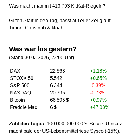
Was macht man mit 413.793 KitKat-Riegeln?
Guten Start in den Tag, passt auf euer Zeug auf!
Timon, Christoph & Noah
Was war los gestern?
(Stand 30.03.2026, 22:00 Uhr)
DAX
22.563
+1.18%
STOXX 50
5.542
+0.65%
S&P 500
6.344
-0.39%
NASDAQ
20.795
-0.73%
Bitcoin
66.595 $
+0.97%
Freddie Mac
6 $
+47.03%
Zahl des Tages:
100.000.000.000 $. So viel Umsatz
macht bald der US-Lebensmittelriese Sysco (-15%).