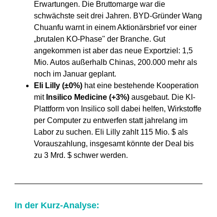
Erwartungen. Die Bruttomarge war die
schwächste seit drei Jahren. BYD-Gründer Wang
Chuanfu warnt in einem Aktionärsbrief vor einer
„brutalen KO-Phase" der Branche. Gut
angekommen ist aber das neue Exportziel: 1,5
Mio. Autos außerhalb Chinas, 200.000 mehr als
noch im Januar geplant.
Eli Lilly (±0%)
hat eine bestehende Kooperation
mit
Insilico Medicine (+3%)
ausgebaut. Die KI-
Plattform von Insilico soll dabei helfen, Wirkstoffe
per Computer zu entwerfen statt jahrelang im
Labor zu suchen. Eli Lilly zahlt 115 Mio. $ als
Vorauszahlung, insgesamt könnte der Deal bis
zu 3 Mrd. $ schwer werden.
In der Kurz-Analyse: