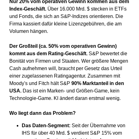
Nur 20% vom operativen Gewinn kommen aus dem
Index-Geschäft.
Über 16.000 Mrd. $ stecken in ETFs
und Fonds, die sich an S&P-Indizes orientieren. Die
Firma kassiert dafür kleine Lizenzgebühren, die am
Volumen hängen.
Der Großteil (ca. 50% vom operativen Gewinn)
kommt aus dem Rating-Geschäft.
S&P bewertet die
Bonität von Firmen und Staaten. Wer größere Mengen
Cash aufnehmen will, braucht per Gesetz das Urteil
einer zugelassenen Ratingagentur. Zusammen mit
Moody's und Fitch hält S&P
90% Marktanteil in den
USA.
Das ist ein Marken- und Größen-Game, kein
Technologie-Game. KI ändert daran erstmal wenig.
Wo liegt dann das Problem?
Das Daten-Segment:
Seit der Übernahme von
IHS für über 40 Mrd. $ verdient S&P 15% vom