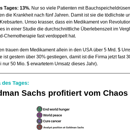
s Tages:
13%.
Nur so viele Patienten mit Bauchspeicheldrüse
n die Krankheit nach fünf Jahren. Damit ist sie die tödlichste u
Krebsarten. Umso krasser, dass ein Medikament von Revolutio
es in einer Studie die durchschnittliche Überlebenszeit im Vergl
d-Chemotherapie fast verdoppelt hat.
en trauen dem Medikament allein in den USA über 5 Mrd. $ Ums
e ist gestern über 30% gestiegen, damit ist die Firma jetzt fast 3
ei nur 50 Mio. $ erwartetem Umsatz dieses Jahr).
 des Tages:
dman Sachs profitiert vom Chaos