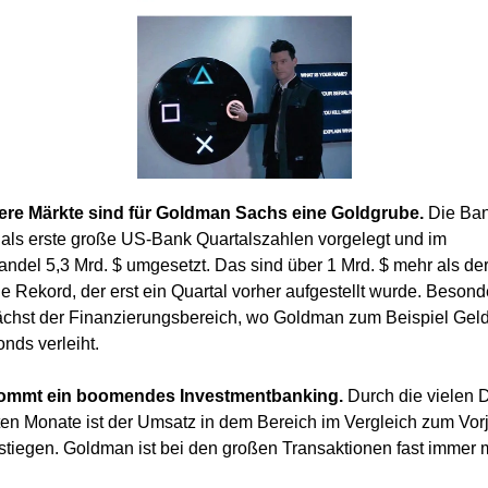
ere Märkte sind für Goldman Sachs eine Goldgrube.
Die Ban
 als erste große US-Bank Quartalszahlen vorgelegt und im
andel 5,3 Mrd. $ umgesetzt. Das sind über 1 Mrd. $ mehr als de
ge Rekord, der erst ein Quartal vorher aufgestellt wurde. Besond
ächst der Finanzierungsbereich, wo Goldman zum Beispiel Gel
nds verleiht.
ommt ein boomendes Investmentbanking.
Durch die vielen 
zten Monate ist der Umsatz in dem Bereich im Vergleich zum Vor
tiegen. Goldman ist bei den großen Transaktionen fast immer 