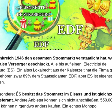
nkreich 1946 den gesamten Strommarkt verstaatlicht hat, 
kalen Versorger geschluckt.
Alle bis auf einen: Électricité de
rg (ÉS). Ein altes Lokalrecht aus der Kaiserzeit hat die Firma ge
ehören zwar 89% dem Staatsgiganten EDF, aber ÉS ist eigens
en.
sondere:
ÉS besitzt das Stromnetz im Elsass und ist gleichze
eferant.
Andere Anbieter können sich nicht anschließen. 550.0
können nirgendwo anders kaufen. Ein echtes Monopol.