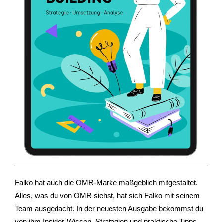
Falko hat auch die OMR-Marke maßgeblich mitgestaltet.
Alles, was du von OMR siehst, hat sich Falko mit seinem
Team ausgedacht. In der neuesten Ausgabe bekommst du
von ihm Insider-Wissen, Strategien und praktische Tipps