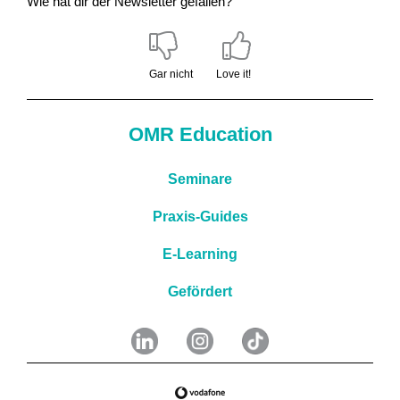
Wie hat dir der Newsletter gefallen?
Gar nicht
Love it!
OMR Education
Seminare
Praxis-Guides
E-Learning
Gefördert