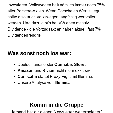
investieren. Volkswagen hält nämlich immer noch 75%
aller Porsche-Aktien. Wenn Porsche an Wert zulegt,
sollte also auch Volkswagen langfristig wertvoller
werden. Und dazu gibt’s bei VW eben massiv
Dividende - die Vorzugsaktien haben aktuell fast 7%
Dividendenrendite.
Was sonst noch los war:
Deutschlands erster
Cannabis-Store.
Amazon
und
Rivian
nicht mehr exklusiv.
Carl Icahn
startet Proxy-Fight mit Illumina.
Unsere Analyse von
Illumina
.
Komm in die Gruppe
Jemand hat dir diesen Newsletter weitergeleitet?