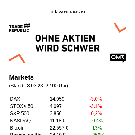
Im Browser anzeigen
Markets
(Stand 13.03.23, 22:00 Uhr)
DAX
14.959
-3,0%
STOXX 50
4.097
-3,1%
S&P 500
3.856
-0,2%
NASDAQ
11.189
+0,4%
Bitcoin
22.557 €
+13%