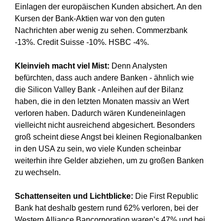
Einlagen der europäischen Kunden absichert. An den
Kursen der Bank-Aktien war von den guten
Nachrichten aber wenig zu sehen. Commerzbank
-13%. Credit Suisse -10%. HSBC -4%.
Kleinvieh macht viel Mist:
Denn Analysten
befürchten, dass auch andere Banken - ähnlich wie
die Silicon Valley Bank - Anleihen auf der Bilanz
haben, die in den letzten Monaten massiv an Wert
verloren haben. Dadurch wären Kundeneinlagen
vielleicht nicht ausreichend abgesichert. Besonders
groß scheint diese Angst bei kleinen Regionalbanken
in den USA zu sein, wo viele Kunden scheinbar
weiterhin ihre Gelder abziehen, um zu großen Banken
zu wechseln.
Schattenseiten und Lichtblicke:
Die First Republic
Bank hat deshalb gestern rund 62% verloren, bei der
Western Alliance Bancorporation waren’s 47% und bei