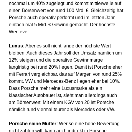
nochmal um 40% zugelegt und kommt mittlerweile auf
einen Börsenwert von rund 100 Mrd. €. Gleichzeitig hat
Porsche auch operativ performt und im letzten Jahr
einfach mal 5 Mrd. € Gewinn gemacht. Der höchste
Wert ever.
Luxus:
Aber es soll nicht lange der höchste Wert
bleiben. Auch dieses Jahr soll der Umsatz nämlich um
12% steigen und die operative Gewinnmarge
langfristig bei rund 20% liegen. Damit ist Porsche eher
mit Ferrari vergleichbar, das auf Margen von rund 25%
kommt. VW und Mercedes-Benz liegen eher bei 10%.
Dass Porsche mehr eine Luxusmarke als ein
klassischer Autobauer ist, sieht man allerdings auch
am Börsenwert. Mit einem KGV von 20 ist Porsche
nämlich rund viermal teurer als Mercedes oder VW.
Porsche seine Mutter:
Wer so eine hohe Bewertung
nicht zahlen will, kann auch indirekt in Porsche