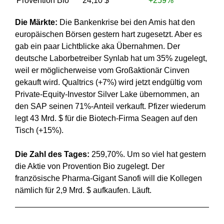
Provention Bio
24,10 $
+259%
Die Märkte:
Die Bankenkrise bei den Amis hat den
europäischen Börsen gestern hart zugesetzt. Aber es
gab ein paar Lichtblicke aka Übernahmen. Der
deutsche Laborbetreiber Synlab hat um 35% zugelegt,
weil er möglicherweise vom Großaktionär Cinven
gekauft wird. Qualtrics (+7%) wird jetzt endgültig vom
Private-Equity-Investor Silver Lake übernommen, an
den SAP seinen 71%-Anteil verkauft. Pfizer wiederum
legt 43 Mrd. $ für die Biotech-Firma Seagen auf den
Tisch (+15%).
Die Zahl des Tages:
259,70%. Um so viel hat gestern
die Aktie von Provention Bio zugelegt. Der
französische Pharma-Gigant Sanofi will die Kollegen
nämlich für 2,9 Mrd. $ aufkaufen. Läuft.