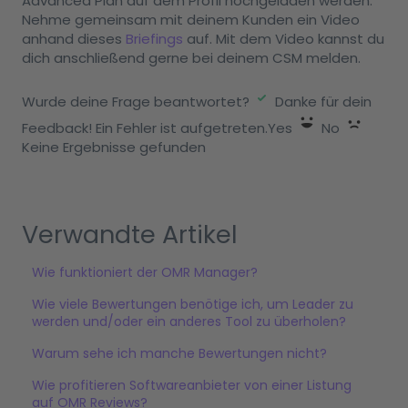
Advanced Plan auf dem Profil hochgeladen werden.
Nehme gemeinsam mit deinem Kunden ein Video
anhand dieses
Briefings
auf. Mit dem Video kannst du
dich anschließend gerne bei deinem CSM melden.
Wurde deine Frage beantwortet?
Danke für dein
Feedback! Ein Fehler ist aufgetreten.Yes
No
Keine Ergebnisse gefunden
Verwandte Artikel
Wie funktioniert der OMR Manager?
Wie viele Bewertungen benötige ich, um Leader zu
werden und/oder ein anderes Tool zu überholen?
Warum sehe ich manche Bewertungen nicht?
Wie profitieren Softwareanbieter von einer Listung
auf OMR Reviews?