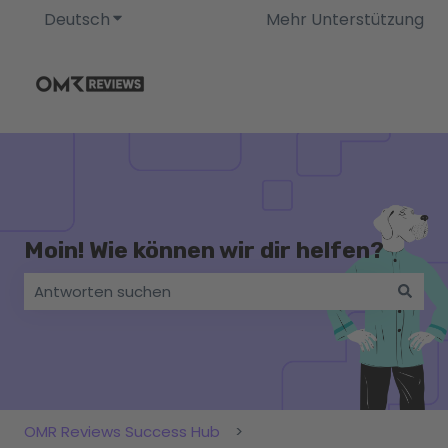
Deutsch
Untermenü für Übersetzungen anzeigen
Mehr Unterstützung
Moin! Wie können wir dir helfen?
Es gibt keine Vorschläge, da das Suchfeld leer ist.
OMR Reviews Success Hub