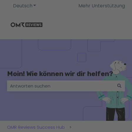
Deutsch
Untermenü für Übersetzungen anzeigen
Mehr Unterstützung
Moin! Wie können wir dir helfen?
Es gibt keine Vorschläge, da das Suchfeld leer ist.
OMR Reviews Success Hub