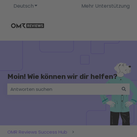
Deutsch
Untermenü für Übersetzungen anzeigen
Mehr Unterstützung
Moin! Wie können wir dir helfen?
Es gibt keine Vorschläge, da das Suchfeld leer ist.
OMR Reviews Success Hub