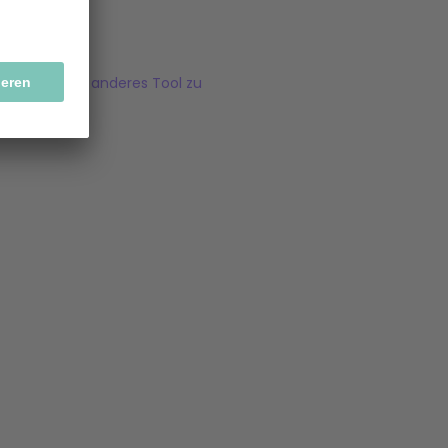
und/oder ein anderes Tool zu