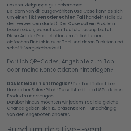
unserer Zielgruppe gut ankommen.
Bei dem von dir ausgewählten Use Case kann es sich
um einen
fiktiven oder echten Fall
handeln (falls du
den verwenden darfst). Der Case soll ein Problem
beschreiben, worauf dein Tool die Lösung bietet.
Diese Art der Präsentation ermöglicht einen
einfachen Einblick in euer Tool und deren Funktion und
schafft Vergleichbarkeit!
Darf ich QR-Codes, Angebote zum Tool,
oder meine Kontaktdaten hinterlegen?
Das ist leider nicht möglich!
Der Tool Talk ist kein
klassischer Sales-Pitch! Du sollst mit den USPs deines
Produkts überzeugen.
Darüber hinaus möchten wir jedem Tool die gleiche
Chance geben, sich zu präsentieren - unabhängig
von den Angeboten anderer.
Rund um das Live-Event