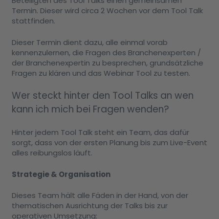
Beteiligten des Tool Talks einen gemeinsamen
Termin. Dieser wird circa 2 Wochen vor dem Tool Talk
stattfinden.
Dieser Termin dient dazu, alle einmal vorab
kennenzulernen, die Fragen des Branchenexperten /
der Branchenexpertin zu besprechen, grundsätzliche
Fragen zu klären und das Webinar Tool zu testen.
Wer steckt hinter den Tool Talks an wen
kann ich mich bei Fragen wenden?
Hinter jedem Tool Talk steht ein Team, das dafür
sorgt, dass von der ersten Planung bis zum Live-Event
alles reibungslos läuft.
Strategie & Organisation
Dieses Team hält alle Fäden in der Hand, von der
thematischen Ausrichtung der Talks bis zur
operativen Umsetzung: