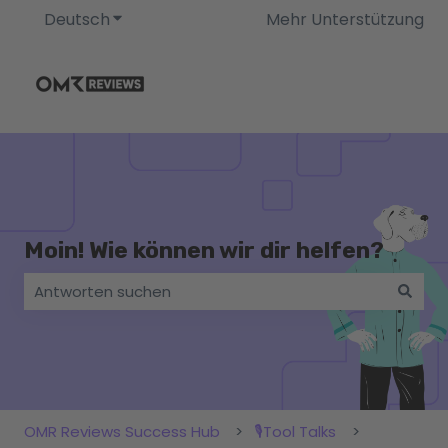
Deutsch
Untermenü für Übersetzungen anzeigen
Mehr Unterstützung
Moin! Wie können wir dir helfen?
Es gibt keine Vorschläge, da das Suchfeld leer ist.
OMR Reviews Success Hub
🎙️Tool Talks