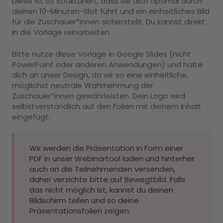
Diese ist so strukturiert, dass sie dich optimal durch
deinen 10-Minuten-Slot führt und ein einheitliches Bild
für die Zuschauer*innen sicherstellt. Du kannst direkt
in die Vorlage reinarbeiten.
Bitte nutze diese Vorlage in Google Slides (nicht
PowerPoint oder anderen Anwendungen) und halte
dich an unser Design, da wir so eine einheitliche,
möglichst neutrale Wahrnehmung der
Zuschauer*innen gewährleisten. Dein Logo wird
selbstverständlich auf den Folien mit deinem Inhalt
eingefügt.
Wir werden die Präsentation in Form einer
PDF in unser Webinartool laden und hinterher
auch an die Teilnehmenden versenden,
daher verzichte bitte auf Bewegtbild. Falls
das nicht möglich ist, kannst du deinen
Bildschirm teilen und so deine
Präsentationsfolien zeigen.