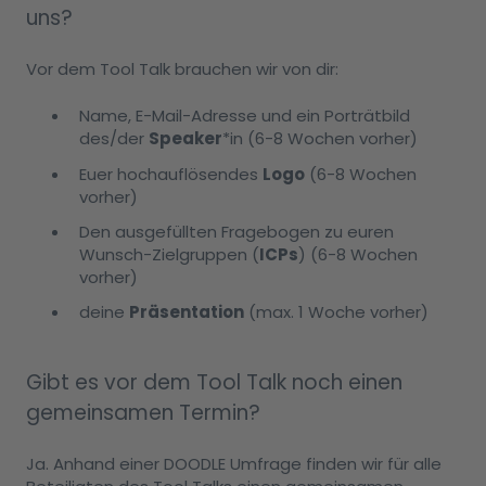
uns?
Vor dem Tool Talk brauchen wir von dir:
Name, E-Mail-Adresse und ein Porträtbild
des/der
Speaker
*in (6-8 Wochen vorher)
Euer hochauflösendes
Logo
(6-8 Wochen
vorher)
Den ausgefüllten Fragebogen zu euren
Wunsch-Zielgruppen (
ICPs
) (6-8 Wochen
vorher)
deine
Präsentation
(max. 1 Woche vorher)
Gibt es vor dem Tool Talk noch einen
gemeinsamen Termin?
Ja. Anhand einer DOODLE Umfrage finden wir für alle