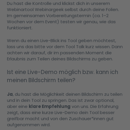
Du hast die Kontrolle und klickst dich in unserem
Webinartool Webinargeek selbst durch deine Folien.
Im gemeinsamen Vorbereitungstermin (ca. 1–2
Wochen vor dem Event) testen wir genau, wie das
funktioniert.
Wenn du einen Live-Blick ins Tool geben möchtest,
lass uns das bitte vor dem Tool Talk kurz wissen. Dann
achten wir darauf, dir im passenden Moment die
Erlaubnis zum Teilen deines Bildschirms zu geben.
Ist eine Live-Demo möglich bzw. kann ich
meinen Bildschirm teilen?
Ja
, du hast die Möglichkeit deinen Bildschirm zu teilen
und in dein Tool zu springen. Das ist zwar optional,
aber eine
klare Empfehlung
von uns. Die Erfahrung
zeigt, dass eine kurze Live-Demo dein Tool besser
greifbar macht und von den Zuschauer*innen gut
aufgenommen wird.