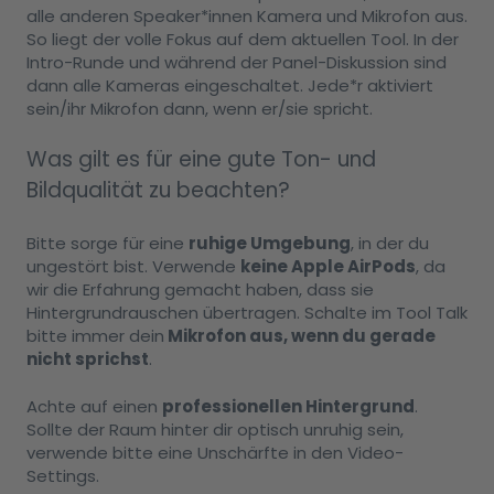
alle anderen Speaker*innen Kamera und Mikrofon aus.
So liegt der volle Fokus auf dem aktuellen Tool. In der
Intro-Runde und während der Panel-Diskussion sind
dann alle Kameras eingeschaltet. Jede*r aktiviert
sein/ihr Mikrofon dann, wenn er/sie spricht.
Was gilt es für eine gute Ton- und
Bildqualität zu beachten?
Bitte sorge für eine
ruhige Umgebung
, in der du
ungestört bist. Verwende
keine Apple AirPods
, da
wir die Erfahrung gemacht haben, dass sie
Hintergrundrauschen übertragen. Schalte im Tool Talk
bitte immer dein
Mikrofon aus, wenn du gerade
nicht sprichst
.
Achte auf einen
professionellen Hintergrund
.
Sollte der Raum hinter dir optisch unruhig sein,
verwende bitte eine Unschärfte in den Video-
Settings.