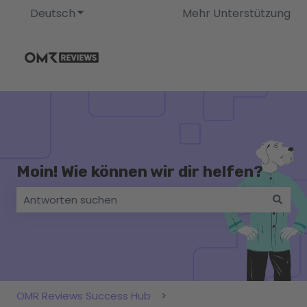
Deutsch
Untermenü für Übersetzungen anzeigen
Mehr Unterstützung
Moin! Wie können wir dir helfen?
Es gibt keine Vorschläge, da das Suchfeld leer ist.
OMR Reviews Success Hub