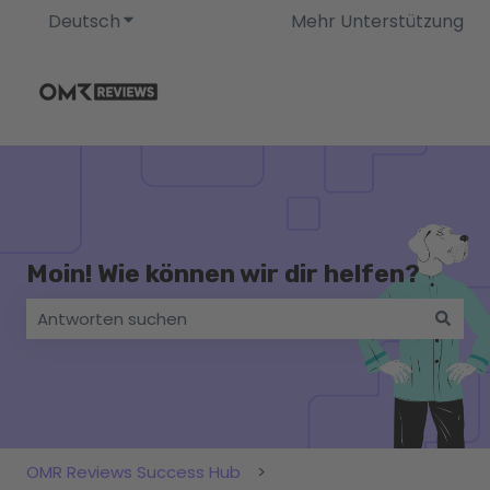
Deutsch
Untermenü für Übersetzungen anzeigen
Mehr Unterstützung
Moin! Wie können wir dir helfen?
Es gibt keine Vorschläge, da das Suchfeld leer ist.
OMR Reviews Success Hub