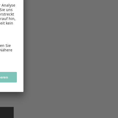
chnung)