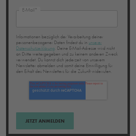
E-Mail
*
Informationen bezüglich der Verarbeitung deiner
personenbezogener Daten findest du in
unserer
Datenschutzerklärung
. Deine E-Mail-Adresse wird nicht
an Dritte weitergegeben und zu keinem anderen Zweck
verwendet. Du kannst dich jederzeit von unserem
Newsletter abmelden und somit deine Einwilligung für
den Erhalt des Newsletters für die Zukunft widerrufen.