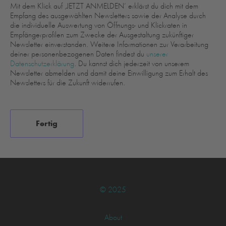
Mit dem Klick auf ‚JETZT ANMELDEN‘ erklärst du dich mit dem
Empfang des ausgewählten Newsletters sowie der Analyse durch
die individuelle Auswertung von Öffnungs- und Klickraten in
Empfängerprofilen zum Zwecke der Ausgestaltung zukünftiger
Newsletter einverstanden. Weitere Informationen zur Verarbeitung
deiner personenbezogenen Daten findest du
unserer
Datenschutzerklärung
. Du kannst dich jederzeit von unserem
Newsletter abmelden und damit deine Einwilligung zum Erhalt des
Newsletters für die Zukunft widerrufen.
© 2025
About