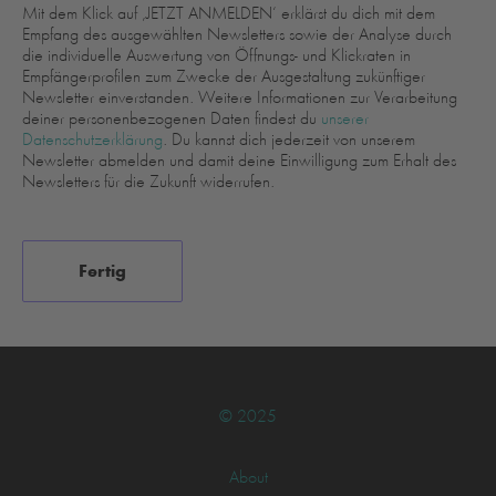
Mit dem Klick auf ‚JETZT ANMELDEN‘ erklärst du dich mit dem
Empfang des ausgewählten Newsletters sowie der Analyse durch
die individuelle Auswertung von Öffnungs- und Klickraten in
Empfängerprofilen zum Zwecke der Ausgestaltung zukünftiger
Newsletter einverstanden. Weitere Informationen zur Verarbeitung
deiner personenbezogenen Daten findest du
unserer
Datenschutzerklärung
. Du kannst dich jederzeit von unserem
Newsletter abmelden und damit deine Einwilligung zum Erhalt des
Newsletters für die Zukunft widerrufen.
© 2025
About