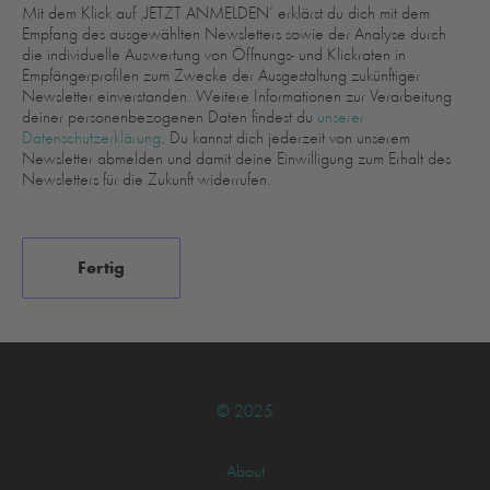
Mit dem Klick auf ‚JETZT ANMELDEN‘ erklärst du dich mit dem
Empfang des ausgewählten Newsletters sowie der Analyse durch
die individuelle Auswertung von Öffnungs- und Klickraten in
Empfängerprofilen zum Zwecke der Ausgestaltung zukünftiger
Newsletter einverstanden. Weitere Informationen zur Verarbeitung
deiner personenbezogenen Daten findest du
unserer
Datenschutzerklärung
. Du kannst dich jederzeit von unserem
Newsletter abmelden und damit deine Einwilligung zum Erhalt des
Newsletters für die Zukunft widerrufen.
© 2025
About