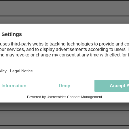
t du?