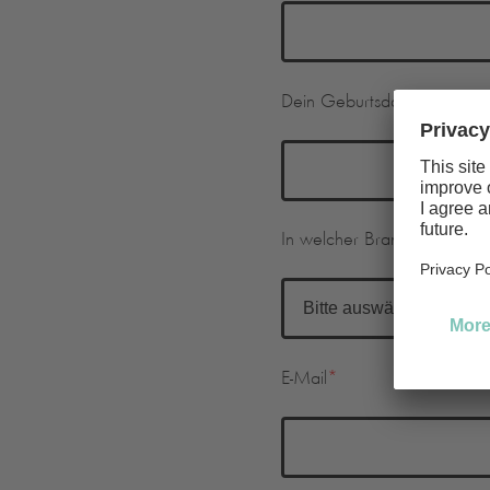
Dein Geburtsdatum
In welcher Branche arbeites
E-Mail
*