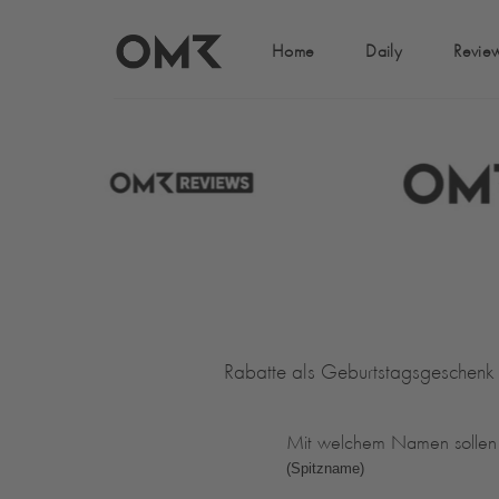
Home
Daily
Revie
Rabatte als Geburtstagsgeschenk
Mit welchem Namen sollen 
(Spitzname)