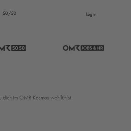
50/50
Log in
u dich im OMR Kosmos wohlfühlst.