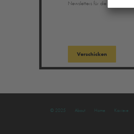
Newsletters für die Zukunft wide
© 2025
About
Home
Karriere