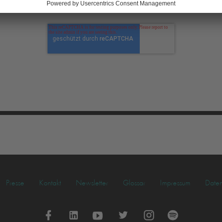
rrufen.
Presse
Kontakt
Newsletter
Glossar
Impressum
Daten