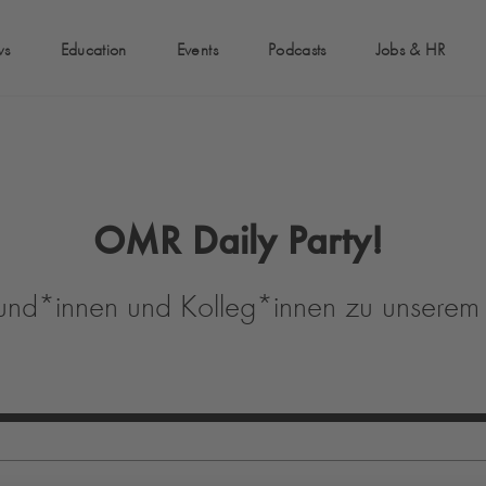
ws
Education
Events
Podcasts
Jobs & HR
OMR Daily Party!
und*innen und Kolleg*innen zu unserem 