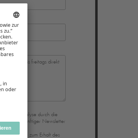
sowie der Analyse durch die
staltung zukünftiger Newsletter
 du in
unserer
 Einwilligung zum Erhalt des