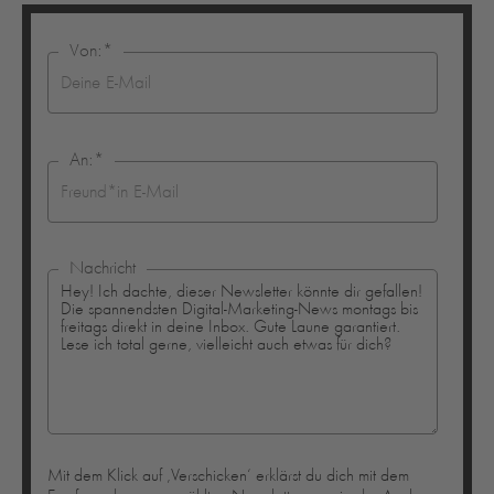
Von:
*
An:
*
Nachricht
Mit dem Klick auf ‚Verschicken‘ erklärst du dich mit dem