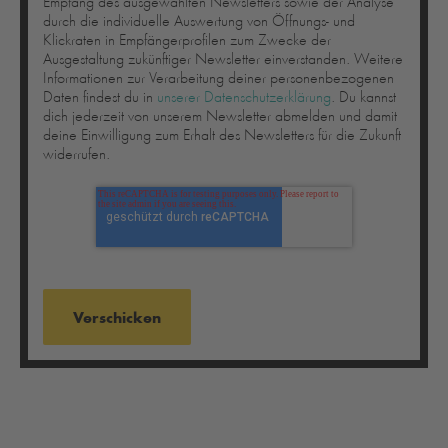
Empfang des ausgewählten Newsletters sowie der Analyse
durch die individuelle Auswertung von Öffnungs- und
Klickraten in Empfängerprofilen zum Zwecke der
Ausgestaltung zukünftiger Newsletter einverstanden. Weitere
Informationen zur Verarbeitung deiner personenbezogenen
Daten findest du in
unserer Datenschutzerklärung
. Du kannst
dich jederzeit von unserem Newsletter abmelden und damit
deine Einwilligung zum Erhalt des Newsletters für die Zukunft
widerrufen.