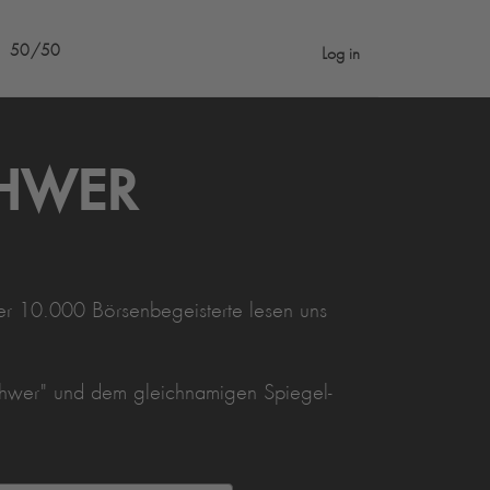
50/50
Log in
CHWER
er 10.000 Börsenbegeisterte lesen uns
hwer" und dem gleichnamigen Spiegel-