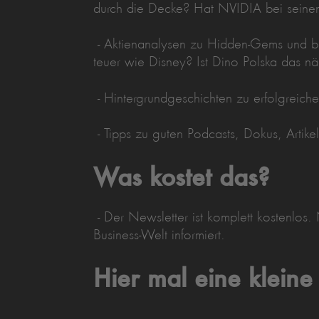
durch die Decke? Hat NVIDIA bei seinen
- Aktienanalysen zu Hidden-Gems und bek
teuer wie Disney? Ist Dino Polska das n
- Hintergrundgeschichten zu erfolgreich
- Tipps zu guten Podcasts, Dokus, Artik
Was kostet das?
- Der Newsletter ist komplett kostenlos
Business-Welt informiert.
Hier mal eine kleine