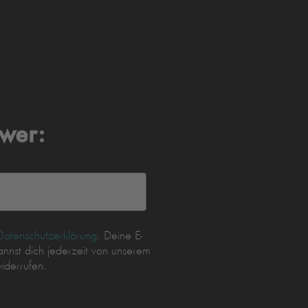
wer:
Datenschutzerklärung
. Deine E-
nnst dich jederzeit von unserem
iderrufen.