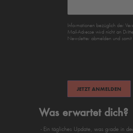
Informationen bezüglich der Ve
Mail-Adresse wird nicht an Dri
Newsletter abmelden und somit de
Was erwartet dich?
- Ein tägliches Update, was grade in de