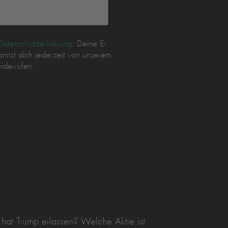
Datenschutzerklärung
. Deine E-
nnst dich jederzeit von unserem
iderrufen.
hat Trump erlassen? Welche Aktie ist