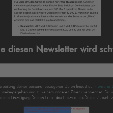
e diesen Newsletter wird sch
rarbeitung deiner personenbezogener Daten findest du in
unserer 
tte weitergegeben und zu keinem anderen Zweck verwendet. Du ka
ine Einwilligung für den Erhalt des Newsletters für die Zukunft w