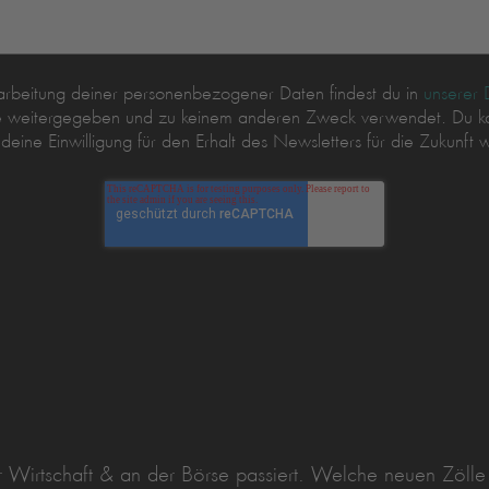
rarbeitung deiner personenbezogener Daten findest du in
unserer 
tte weitergegeben und zu keinem anderen Zweck verwendet. Du ka
ine Einwilligung für den Erhalt des Newsletters für die Zukunft w
r Wirtschaft & an der Börse passiert. Welche neuen Zölle 