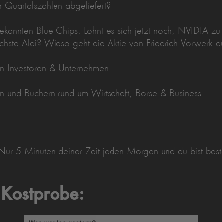
 Quartalszahlen abgeliefert?
annten Blue Chips. Lohnt es sich jetzt noch, NVIDIA zu 
ächste Aldi? Wieso geht die Aktie von Friedrich Vorwerk 
en Investoren & Unternehmen.
eln und Büchern rund um Wirtschaft, Börse & Business
. Nur 5 Minuten deiner Zeit jeden Morgen und du bist best
 Kostprobe: