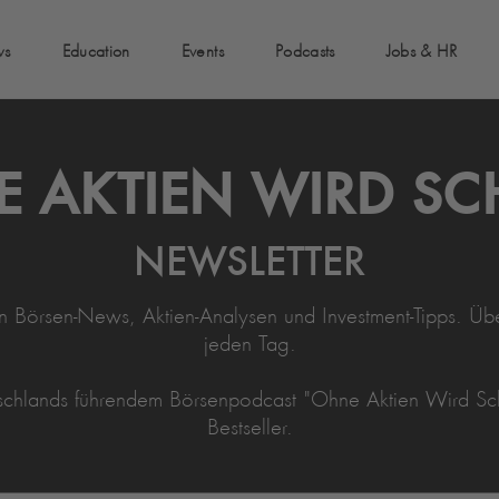
ws
Education
Events
Podcasts
Jobs & HR
 AKTIEN WIRD S
NEWSLETTER
en Börsen-News, Aktien-Analysen und Investment-Tipps. Üb
jeden Tag.
tschlands führendem Börsenpodcast "Ohne Aktien Wird Sc
Bestseller.