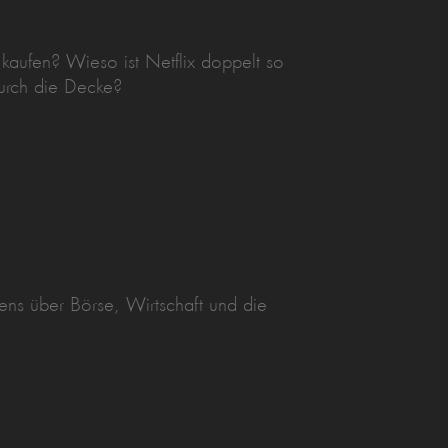
kaufen? Wieso ist Netflix doppelt so
durch die Decke?
ens über Börse, Wirtschaft und die