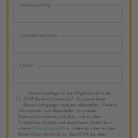
Jobbezeichnung
Unternehmensname
E-Mail
*
Hiermit bestätige ich die Mitgliedschaft in der
OMR Reviews Community*. Du kannst diese
Benachrichtigungen jederzeit abbestellen. Weitere
Informationen zum Abbestellen, zu unseren
Datenschutzverfahren und dazu, wie wir dein
Privatsphäre schützen und respektieren, findest du in
unserer
Datenschutzrichtlinie
. Indem du unten auf den
Button klickst, stimmst du zu, dass OMR die oben