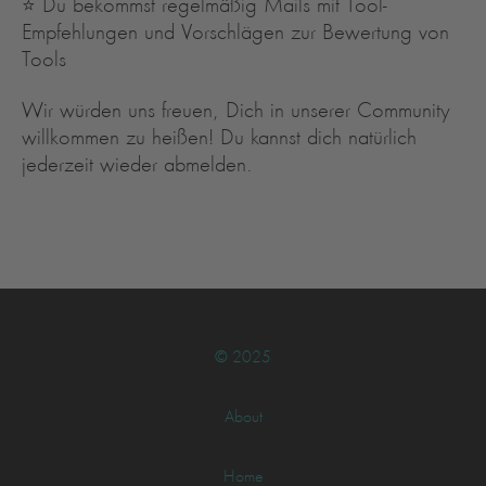
⭐️ Du bekommst regelmäßig Mails mit Tool-
Empfehlungen und Vorschlägen zur Bewertung von
Tools
Wir würden uns freuen, Dich in unserer Community
willkommen zu heißen! Du kannst dich natürlich
jederzeit wieder abmelden.
© 2025
About
Home