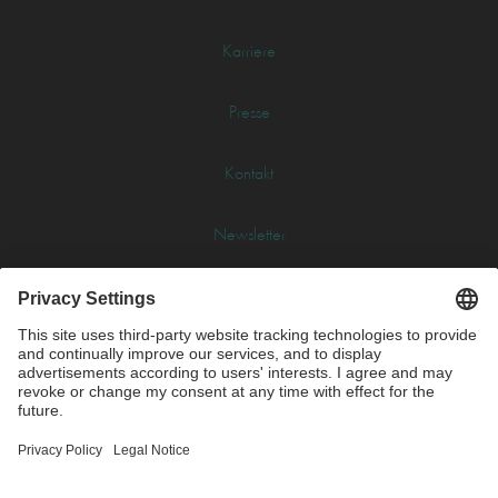
Karriere
Presse
Kontakt
Newsletter
Glossar
Impressum
Datenschutz
AGB