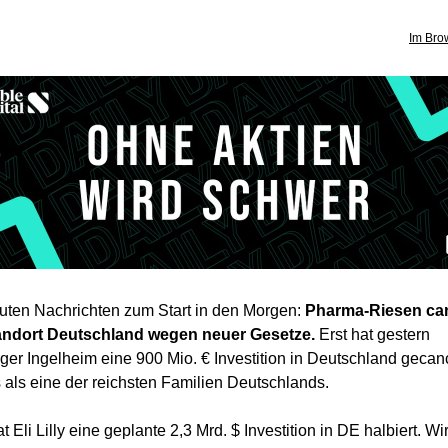
Im Bro
uten Nachrichten zum Start in den Morgen:
Pharma-Riesen ca
andort Deutschland wegen neuer Gesetze.
Erst hat gestern
ger Ingelheim eine 900 Mio. € Investition in Deutschland gecanc
 als eine der reichsten Familien Deutschlands.
 Eli Lilly eine geplante 2,3 Mrd. $ Investition in DE halbiert. W