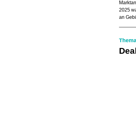
Marktan
2025 wa
an Geb
Thema
Dea