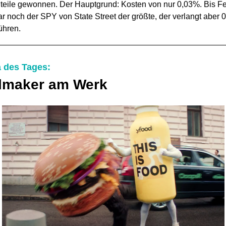
teile gewonnen. Der Hauptgrund: Kosten von nur 0,03%. Bis F
r noch der SPY von State Street der größte, der verlangt aber
ühren.
 des Tages:
lmaker am Werk