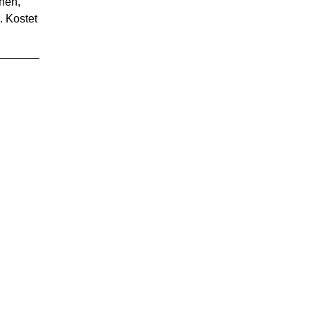
hen,
. Kostet