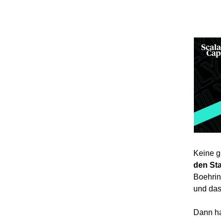
Keine g
den St
Boehrin
und das
Dann hat