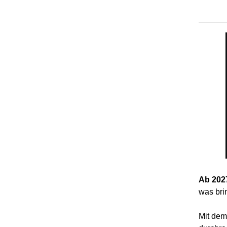
Ab 202
was bri
Mit dem