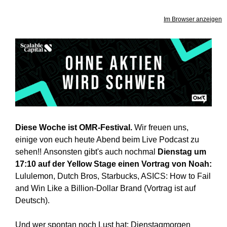
Im Browser anzeigen
Diese Woche ist OMR-Festival.
Wir freuen uns,
einige von euch heute Abend beim Live Podcast zu
sehen!! Ansonsten gibt's auch nochmal
Dienstag um
17:10 auf der Yellow Stage einen Vortrag von Noah:
Lululemon, Dutch Bros, Starbucks, ASICS: How to Fail
and Win Like a Billion-Dollar Brand (Vortrag ist auf
Deutsch).
Und wer spontan noch Lust hat:
Dienstagmorgen