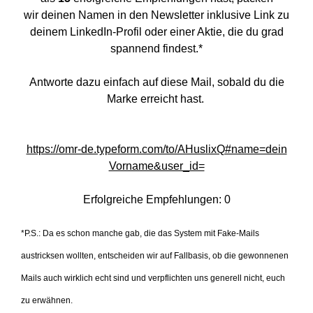
wir deinen Namen in den Newsletter inklusive Link zu
deinem LinkedIn-Profil oder einer Aktie, die du grad
spannend findest.*
Antworte dazu einfach auf diese Mail, sobald du die
Marke erreicht hast.
https://omr-de.typeform.com/to/AHuslixQ#name=dein
Vorname&user_id=
Erfolgreiche Empfehlungen: 0
*P.S.: Da es schon manche gab, die das System mit Fake-Mails
austricksen wollten, entscheiden wir auf Fallbasis, ob die gewonnenen
Mails auch wirklich echt sind und verpflichten uns generell nicht, euch
zu erwähnen.