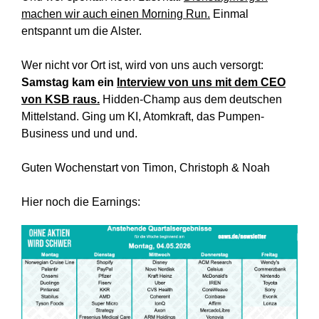
machen wir auch einen Morning Run.
Einmal
entspannt um die Alster.
Wer nicht vor Ort ist, wird von uns auch versorgt:
Samstag kam ein
Interview von uns mit dem CEO
von KSB raus.
Hidden-Champ aus dem deutschen
Mittelstand. Ging um KI, Atomkraft, das Pumpen-
Business und und und.
Guten Wochenstart von Timon, Christoph & Noah
Hier noch die Earnings: