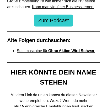
Große Empfehlung ist wie immer, sich die HV selbst
anzuschauen.
Kann man viel über Business lernen.
Zum Podcast
Alte Folgen durchsuchen:
Suchmaschine für
Ohne Aktien Wird Schwer
.
HIER KÖNNTE DEIN NAME
STEHEN
Mit dem Link da unten kannst du diesen Newsletter
weiterempfehlen. Wozu? Wenn du mehr
als
15
erfolgreiche Empfehlungen hast, packen