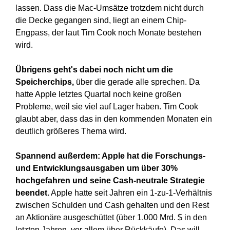
lassen. Dass die Mac-Umsätze trotzdem nicht durch
die Decke gegangen sind, liegt an einem Chip-
Engpass, der laut Tim Cook noch Monate bestehen
wird.
Übrigens geht's dabei noch nicht um die
Speicherchips,
über die gerade alle sprechen. Da
hatte Apple letztes Quartal noch keine großen
Probleme, weil sie viel auf Lager haben. Tim Cook
glaubt aber, dass das in den kommenden Monaten ein
deutlich größeres Thema wird.
Spannend
außerdem
: Apple hat die Forschungs-
und Entwicklungsausgaben um über 30%
hochgefahren und seine Cash-neutrale Strategie
beendet.
Apple hatte seit Jahren ein 1-zu-1-Verhältnis
zwischen Schulden und Cash gehalten und den Rest
an Aktionäre ausgeschüttet (über 1.000 Mrd. $ in den
letzten Jahren, vor allem über Rückkäufe). Das will