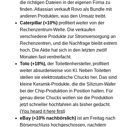
die richtigen Dateien in der eigenen Firma zu
finden. Atlassian verkauft Rovo als Bundle mit
anderen Produkten, was den Umsatz treibt.
Caterpillar (+10%)
profitiert weiter von der
Rechenzentrum-Welle. Die verkaufen
verschiedene Produkte zur Stromversorgung an
Rechenzentren, und die Nachfrage bleibt extrem
hoch. Die Aktie hat sich in den letzten zwölf
Monaten fast verdreifacht.
Toto (+18%),
der Toilettenhersteller, profitiert
weiter absurderweise von KI. Neben Toiletten
stellen sie elektrostatische Chucks her. Das sind
kleine Keramik-Produkte, die die Silizium-Wafer
bei der Chip-Produktion in Position halten. Für
genau diese Chucks wollen sie die Produktion
jetzt schneller hochfahren als bisher gedacht.
(You heard it here first)
eBay (+10% nachbörslich)
ist am Freitag nach
Börsenschluss hochgeschossen, nachdem