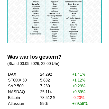
Was war los gestern?
(Stand 03.05.2026, 22:00 Uhr)
DAX
24.292
+1.41%
STOXX 50
5.882
+1.12%
S&P 500
7.230
+0.29%
NASDAQ
25.114
+0.89%
Bitcoin
78.512 $
-0.20%
Atlassian
89 $
+29.58%