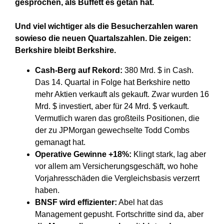
gesprochen, als Buffett es getan hat.
Und viel wichtiger als die Besucherzahlen waren
sowieso die neuen Quartalszahlen. Die zeigen:
Berkshire bleibt Berkshire.
Cash-Berg auf Rekord:
380 Mrd. $ in Cash.
Das 14. Quartal in Folge hat Berkshire netto
mehr Aktien verkauft als gekauft. Zwar wurden 16
Mrd. $ investiert, aber für 24 Mrd. $ verkauft.
Vermutlich waren das großteils Positionen, die
der zu JPMorgan gewechselte Todd Combs
gemanagt hat.
Operative Gewinne +18%:
Klingt stark, lag aber
vor allem am Versicherungsgeschäft, wo hohe
Vorjahresschäden die Vergleichsbasis verzerrt
haben.
BNSF wird effizienter:
Abel hat das
Management gepusht. Fortschritte sind da, aber