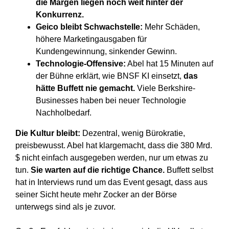
die Margen liegen noch weit hinter der
Konkurrenz.
Geico
bleibt Schwachstelle:
Mehr Schäden,
höhere Marketingausgaben für
Kundengewinnung, sinkender Gewinn.
Technologie-Offensive:
Abel hat 15 Minuten auf
der Bühne erklärt, wie BNSF KI einsetzt,
das
hätte Buffett nie gemacht.
Viele Berkshire-
Businesses haben bei neuer Technologie
Nachholbedarf.
Die Kultur bleibt:
Dezentral, wenig Bürokratie,
preisbewusst. Abel hat klargemacht, dass die 380 Mrd.
$ nicht einfach ausgegeben werden, nur um etwas zu
tun.
Sie warten auf die richtige
C
hance.
Buffett selbst
hat in Interviews rund um das Event gesagt, dass aus
seiner Sicht heute mehr Zocker an der Börse
unterwegs sind als je zuvor.