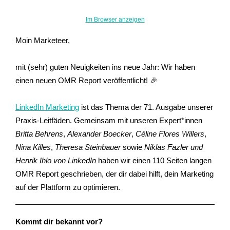
Im Browser anzeigen
Moin Marketeer,
mit (sehr) guten Neuigkeiten ins neue Jahr: Wir haben
einen neuen OMR Report veröffentlicht! 🎉
LinkedIn Marketing
ist das Thema der 71. Ausgabe unserer
Praxis-Leitfäden. Gemeinsam mit unseren Expert*innen
Britta Behrens
,
Alexander Boecker
,
Céline Flores Willers
,
Nina Killes
,
Theresa Steinbauer
sowie
Niklas Fazler
und
Henrik Ihlo von LinkedIn
haben wir einen 110 Seiten langen
OMR Report geschrieben, der dir dabei hilft, dein Marketing
auf der Plattform zu optimieren.
Kommt dir bekannt vor?