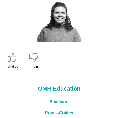
Und ob!
nein
OMR Education
Seminare
Praxis-Guides